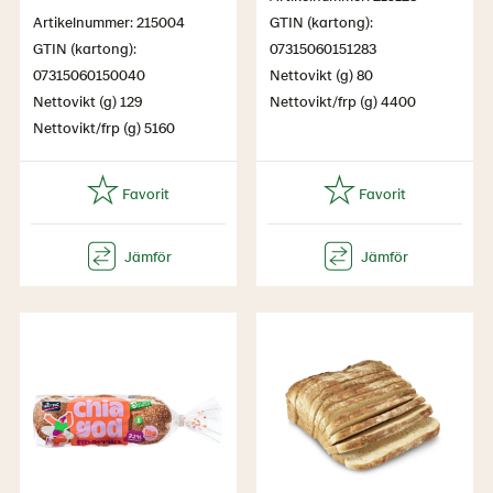
Artikelnummer: 215004
GTIN (kartong):
GTIN (kartong):
07315060151283
07315060150040
Nettovikt (g) 80
Nettovikt (g) 129
Nettovikt/frp (g) 4400
Nettovikt/frp (g) 5160