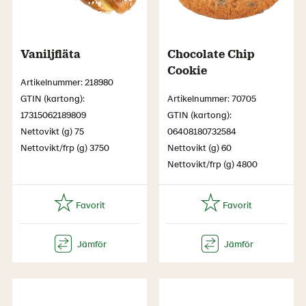
Vaniljfläta
Chocolate Chip
Cookie
Artikelnummer: 218980
GTIN (kartong):
Artikelnummer: 70705
17315062189809
GTIN (kartong):
Nettovikt (g) 75
06408180732584
Nettovikt/frp (g) 3750
Nettovikt (g) 60
Nettovikt/frp (g) 4800