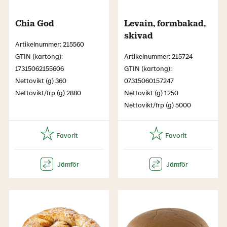
Chia God
Levain, formbakad,
skivad
Artikelnummer: 215560
GTIN (kartong):
Artikelnummer: 215724
17315062155606
GTIN (kartong):
Nettovikt (g) 360
07315060157247
Nettovikt/frp (g) 2880
Nettovikt (g) 1250
Nettovikt/frp (g) 5000