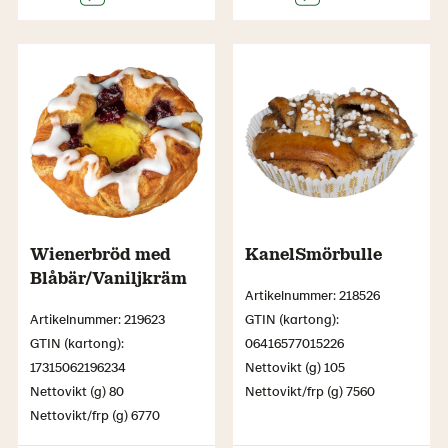
Wienerbröd med
KanelSmörbulle
Blåbär/Vaniljkräm
Artikelnummer: 218526
Artikelnummer: 219623
GTIN (kartong):
GTIN (kartong):
06416577015226
17315062196234
Nettovikt (g) 105
Nettovikt (g) 80
Nettovikt/frp (g) 7560
Nettovikt/frp (g) 6770