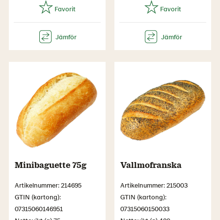
Minibaguette 75g
Vallmofranska
Artikelnummer: 214695
Artikelnummer: 215003
GTIN (kartong):
GTIN (kartong):
07315060146951
07315060150033