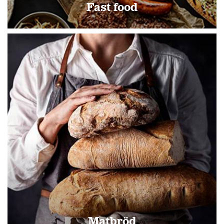
Fast food
Matbröd