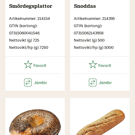
Smördegsplattor
Snoddas
Artikelnummer: 214154
Artikelnummer: 214395
GTIN (kartong):
GTIN (kartong):
07315060041546
07315062143958
Nettovikt (g) 725
Nettovikt (g) 500
Nettovikt/frp (g) 7250
Nettovikt/frp (g) 5000