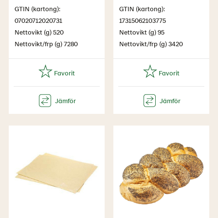
GTIN (kartong):
GTIN (kartong):
07020712020731
17315062103775
Nettovikt (g) 520
Nettovikt (g) 95
Nettovikt/frp (g) 7280
Nettovikt/frp (g) 3420