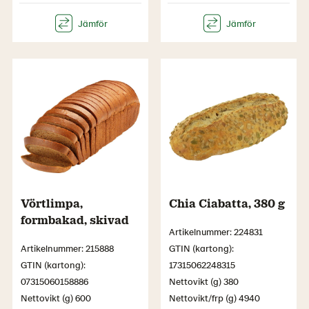
Vörtlimpa,
Chia Ciabatta, 380 g
formbakad, skivad
Artikelnummer: 224831
Artikelnummer: 215888
GTIN (kartong):
GTIN (kartong):
17315062248315
07315060158886
Nettovikt (g) 380
Nettovikt (g) 600
Nettovikt/frp (g) 4940