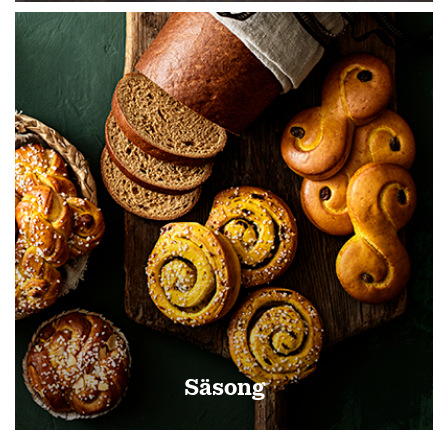
Säsong