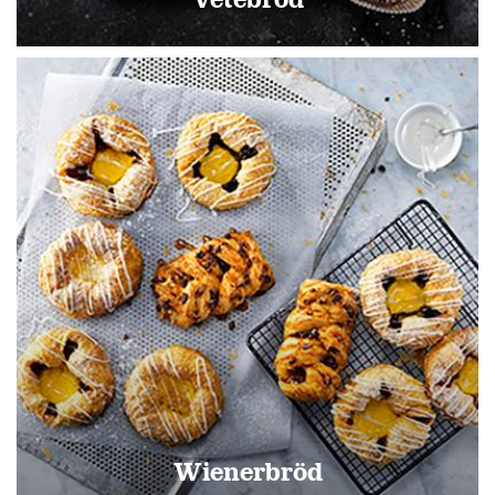
Wienerbröd