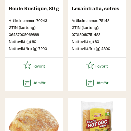
Boule Rustique, 80 g
Levainfralla, solros
Artikelnummer: 70243
Artikelnummer: 75148
GTIN (kartong):
GTIN (kartong):
06437005069888
07315060751483
Nettovikt (g) 80
Nettovikt (g) 80
Nettovikt/frp (g) 7200
Nettovikt/frp (g) 4800