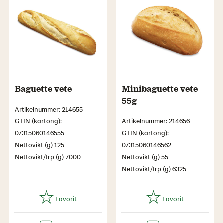
Baguette vete
Minibaguette vete
55g
Artikelnummer: 214655
GTIN (kartong):
Artikelnummer: 214656
07315060146555
GTIN (kartong):
Nettovikt (g) 125
07315060146562
Nettovikt/frp (g) 7000
Nettovikt (g) 55
Nettovikt/frp (g) 6325