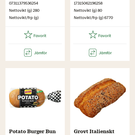
07311379536254
17315062196258
Nettovikt (g) 280
Nettovikt (g) 80
Nettovikt/frp (g)
Nettovikt/frp (g) 6770
Potato Burger Bun
Grovt Italienskt