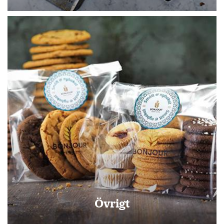
Övrigt