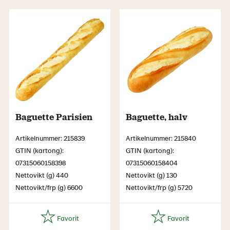
Baguette Parisien
Baguette, halv
Artikelnummer: 215839
Artikelnummer: 215840
GTIN (kartong):
GTIN (kartong):
07315060158398
07315060158404
Nettovikt (g) 440
Nettovikt (g) 130
Nettovikt/frp (g) 6600
Nettovikt/frp (g) 5720