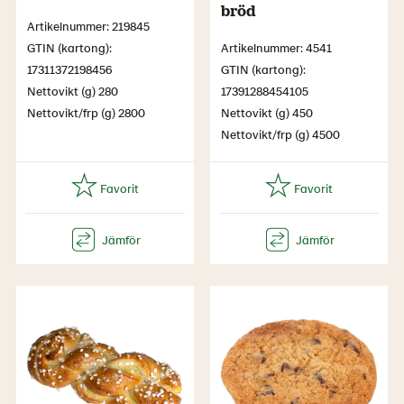
bröd
Artikelnummer: 219845
GTIN (kartong):
Artikelnummer: 4541
17311372198456
GTIN (kartong):
Nettovikt (g) 280
17391288454105
Nettovikt/frp (g) 2800
Nettovikt (g) 450
Nettovikt/frp (g) 4500