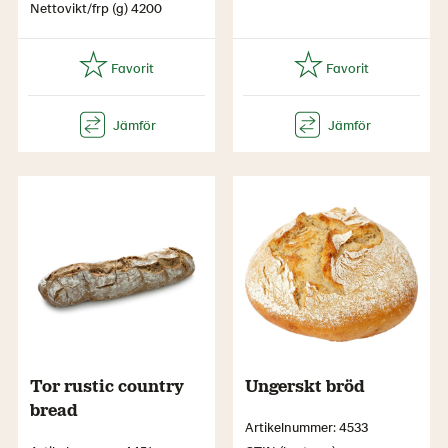
Nettovikt/frp (g) 4200
Tor rustic country
Ungerskt bröd
bread
Artikelnummer: 4533