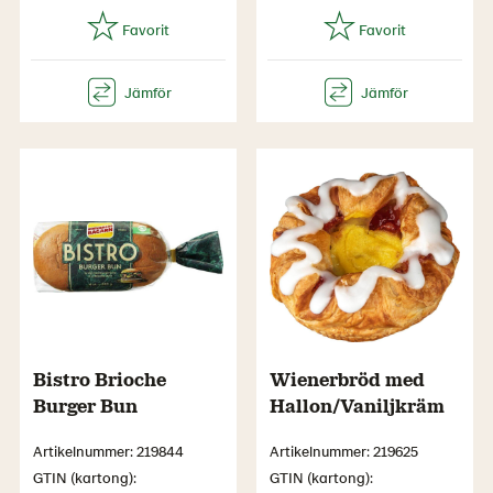
Bistro Brioche
Wienerbröd med
Burger Bun
Hallon/Vaniljkräm
Artikelnummer: 219844
Artikelnummer: 219625
GTIN (kartong):
GTIN (kartong):