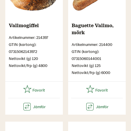
Vallmogiffel
Baguette Vallmo,
mörk
Artikelnummer: 214397
GTIN (kartong):
Artikelnummer: 214400
07315062143972
GTIN (kartong):
Nettovikt (g) 120
07315060144001
Nettovikt/frp (g) 4800
Nettovikt (g) 125
Nettovikt/frp (g) 6000