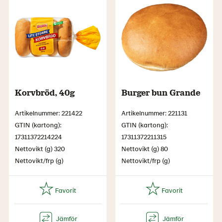
Korvbröd, 40g
Burger bun Grande
Artikelnummer: 221422
Artikelnummer: 221131
GTIN (kartong):
GTIN (kartong):
17311372214224
17311372211315
Nettovikt (g) 320
Nettovikt (g) 80
Nettovikt/frp (g)
Nettovikt/frp (g)