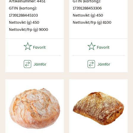
Artikelnummer: 4451
GTIN (kartong):
GTIN (kartong):
17391288453306
17391288445103
Nettovikt (g) 450
Nettovikt (g) 450
Nettovikt/frp (g) 8100
Nettovikt/frp (g) 9000