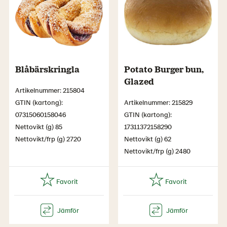
Blåbärskringla
Potato Burger bun,
Glazed
Artikelnummer: 215804
GTIN (kartong):
Artikelnummer: 215829
07315060158046
GTIN (kartong):
Nettovikt (g) 85
17311372158290
Nettovikt/frp (g) 2720
Nettovikt (g) 62
Nettovikt/frp (g) 2480