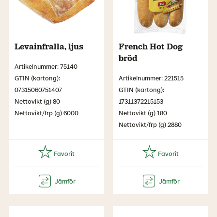
Levainfralla, ljus
French Hot Dog
bröd
Artikelnummer: 75140
GTIN (kartong):
Artikelnummer: 221515
07315060751407
GTIN (kartong):
Nettovikt (g) 80
17311372215153
Nettovikt/frp (g) 6000
Nettovikt (g) 180
Nettovikt/frp (g) 2880