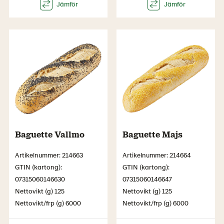
Baguette Vallmo
Baguette Majs
Artikelnummer: 214663
Artikelnummer: 214664
GTIN (kartong):
GTIN (kartong):
07315060146630
07315060146647
Nettovikt (g) 125
Nettovikt (g) 125
Nettovikt/frp (g) 6000
Nettovikt/frp (g) 6000