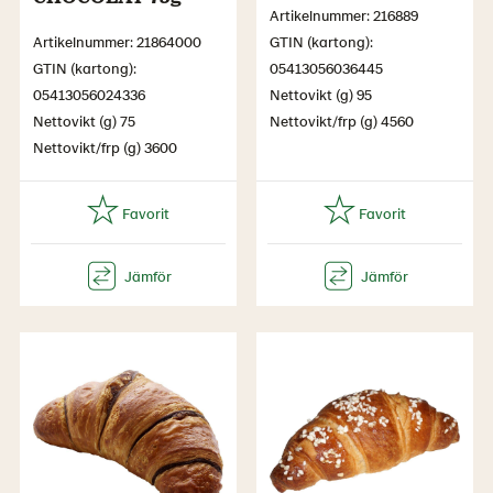
Artikelnummer: 216889
Artikelnummer: 21864000
GTIN (kartong):
GTIN (kartong):
05413056036445
05413056024336
Nettovikt (g) 95
Nettovikt (g) 75
Nettovikt/frp (g) 4560
Nettovikt/frp (g) 3600