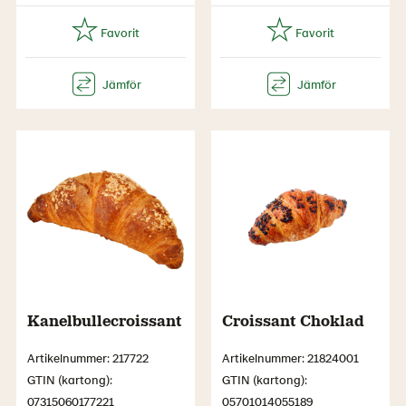
Kanelbullecroissant
Croissant Choklad
Artikelnummer: 217722
Artikelnummer: 21824001
GTIN (kartong):
GTIN (kartong):
07315060177221
05701014055189