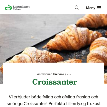
Meny
Lantmännen Unibake
• • •
Croissanter
Vi erbjuder både fyllda och ofyllda frasiga och
smöriga Croissanter! Perfekta till en lyxig frukost