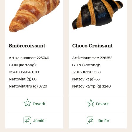
Smörcroissant
Choco Croissant
Artikelnummer: 225740
Artikelnummer: 228353
GTIN (kartong):
GTIN (kartong):
05413056040183
17315062283538
Nettovikt (g) 60
Nettovikt (g) 65
Nettovikt/frp (g) 3720
Nettovikt/frp (g) 3240