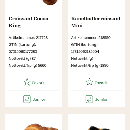
Croissant Cocoa
Kanelbullecroissant
King
Mini
Artikelnummer: 217728
Artikelnummer: 218550
GTIN (kartong):
GTIN (kartong):
07315060177283
17315062185504
Nettovikt (g) 87
Nettovikt (g)
Nettovikt/frp (g) 5660
Nettovikt/frp (g) 1890