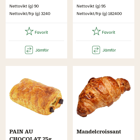
Nettovikt (g) 90
Nettovikt (g) 95
Nettovikt/frp (g) 3240
Nettovikt/frp (g) 182400
PAIN AU
Mandelcroissant
CHOCOLAT 75g