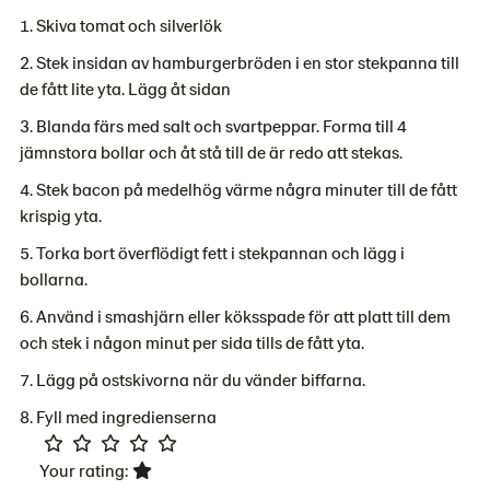
Skiva tomat och silverlök
Stek insidan av hamburgerbröden i en stor stekpanna till
de fått lite yta. Lägg åt sidan
Blanda färs med salt och svartpeppar. Forma till 4
jämnstora bollar och åt stå till de är redo att stekas.
Stek bacon på medelhög värme några minuter till de fått
krispig yta.
Torka bort överflödigt fett i stekpannan och lägg i
bollarna.
Använd i smashjärn eller köksspade för att platt till dem
och stek i någon minut per sida tills de fått yta.
Lägg på ostskivorna när du vänder biffarna.
Fyll med ingredienserna
Your rating: