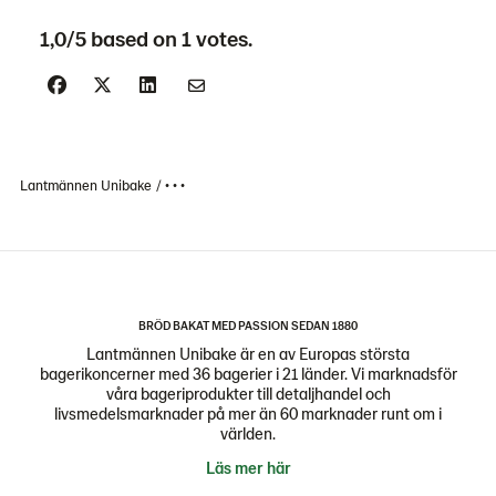
1,0/5 based on 1 votes.
Lantmännen Unibake
• • •
BRÖD BAKAT MED PASSION SEDAN 1880
Lantmännen Unibake är en av Europas största
bagerikoncerner med 36 bagerier i 21 länder. Vi marknadsför
våra bageriprodukter till detaljhandel och
livsmedelsmarknader på mer än 60 marknader runt om i
världen.
Läs mer här