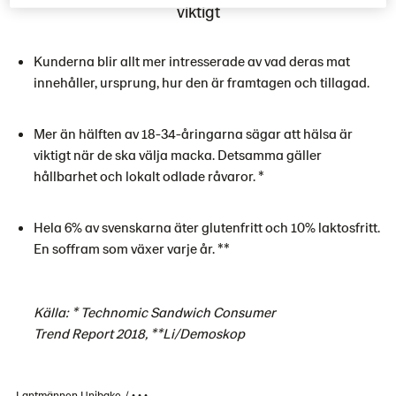
viktigt
Kunderna blir allt mer intresserade av vad deras mat
innehåller, ursprung, hur den är framtagen och tillagad.
Mer än hälften av 18-34-åringarna sägar att hälsa är
viktigt när de ska välja macka. Detsamma gäller
hållbarhet och lokalt odlade råvaror. *
Hela 6% av svenskarna äter glutenfritt och 10% laktosfritt.
En soffram som växer varje år. **
Källa: * Technomic Sandwich Consumer
Trend Report 2018, **Li/Demoskop
Lantmännen Unibake
• • •