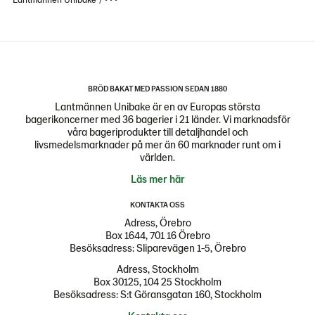
BRÖD BAKAT MED PASSION SEDAN 1880
Lantmännen Unibake är en av Europas största
bagerikoncerner med 36 bagerier i 21 länder. Vi marknadsför
våra bageriprodukter till detaljhandel och
livsmedelsmarknader på mer än 60 marknader runt om i
världen.
Läs mer här
KONTAKTA OSS
Adress, Örebro
Box 1644, 701 16 Örebro
Besöksadress: Sliparevägen 1-5, Örebro
Adress, Stockholm
Box 30125, 104 25 Stockholm
Besöksadress: S:t Göransgatan 160, Stockholm