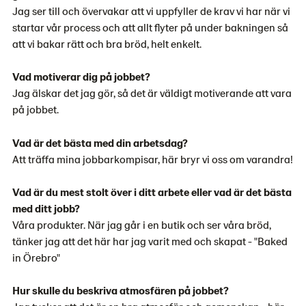
Jag ser till och övervakar att vi uppfyller de krav vi har när vi
startar vår process och att allt flyter på under bakningen så
att vi bakar rätt och bra bröd, helt enkelt.
Vad motiverar dig på jobbet?
Jag älskar det jag gör, så det är väldigt motiverande att vara
på jobbet.
Vad är det bästa med din arbetsdag?
Att träffa mina jobbarkompisar, här bryr vi oss om varandra!
Vad är du mest stolt över i ditt arbete eller vad är det bästa
med ditt jobb?
Våra produkter. När jag går i en butik och ser våra bröd,
tänker jag att det här har jag varit med och skapat - "Baked
in Örebro"
Hur skulle du beskriva atmosfären på jobbet?