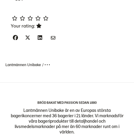
Your rating:
Lantmännen Unibake
• • •
BRÖD BAKAT MED PASSION SEDAN 1880
Lantmännen Unibake är en av Europas största
bagerikoncerner med 36 bagerier i 21 länder. Vi marknadsför
våra bageriprodukter till detaljhandel och
livsmedelsmarknader på mer än 60 marknader runt om i
världen.