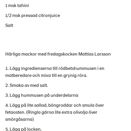
1 msk tahini
1/2 msk pressad citronjuice
Salt
Härliga mackor med fredagskocken Mattias Larsson
Lägg ingredienserna till rödbetshummusen i en
matberedare och mixa till en grynig röra.
Smaka av med salt.
Lägg hummusen på underdelarna
Lägg på lite sallad, böngroddar och smula över
fetaosten. (Ringla gärna lite extra olivolja över
smörgåsarna)
Lägg på locken.