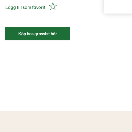
Lägg till som favorit
Köp hos grossist här