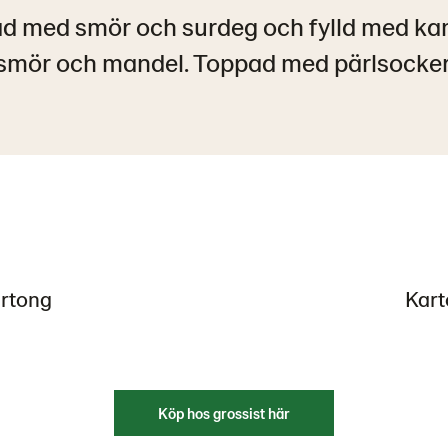
ad med smör och surdeg och fylld med kan
smör och mandel. Toppad med pärlsocker
artong
Kart
Köp hos grossist här