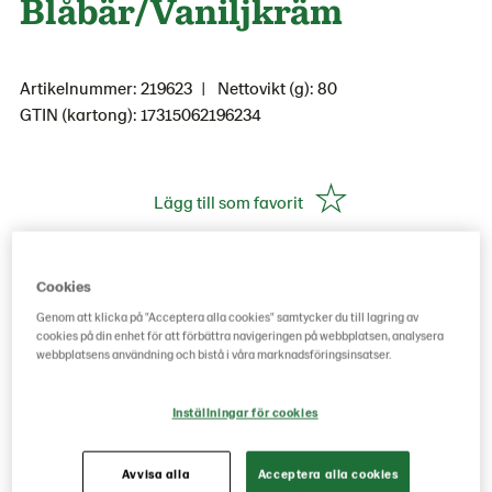
Blåbär/Vaniljkräm
Artikelnummer: 219623
Nettovikt (g): 80
GTIN (kartong): 17315062196234
Lägg till som favorit
Cookies
Köp hos grossist här
Genom att klicka på "Acceptera alla cookies" samtycker du till lagring av
cookies på din enhet för att förbättra navigeringen på webbplatsen, analysera
webbplatsens användning och bistå i våra marknadsföringsinsatser.
Inställningar för cookies
Avvisa alla
Acceptera alla cookies