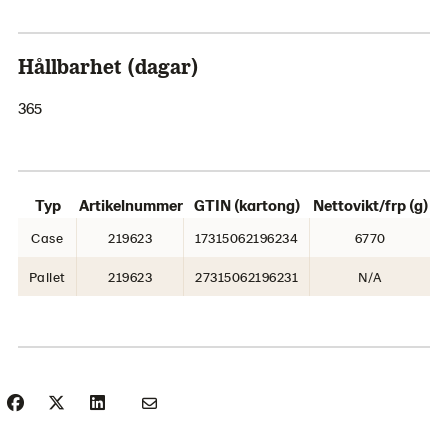
Hållbarhet (dagar)
365
Typ
Artikelnummer
GTIN (kartong)
Nettovikt/frp (g)
Case
219623
17315062196234
6770
Pallet
219623
27315062196231
N/A