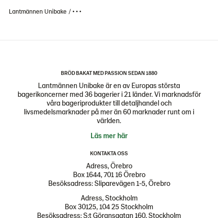
Lantmännen Unibake
• • •
BRÖD BAKAT MED PASSION SEDAN 1880
Lantmännen Unibake är en av Europas största
bagerikoncerner med 36 bagerier i 21 länder. Vi marknadsför
våra bageriprodukter till detaljhandel och
livsmedelsmarknader på mer än 60 marknader runt om i
världen.
Läs mer här
KONTAKTA OSS
Adress, Örebro
Box 1644, 701 16 Örebro
Besöksadress: Sliparevägen 1-5, Örebro
Adress, Stockholm
Box 30125, 104 25 Stockholm
Besöksadress: S:t Göransgatan 160, Stockholm