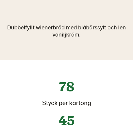
Dubbelfyllt wienerbröd med blåbärssylt och len
vaniljkräm.
78
Styck per kartong
45