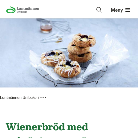
Meny
Lantmännen Unibake
• • •
Wienerbröd med