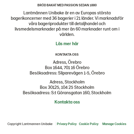
BRÖD BAKAT MED PASSION SEDAN 1880
Lantmännen Unibake är en av Europas största
bagerikoncerner med 36 bagerier i 21 länder. Vi marknadsför
våra bageriprodukter till detaljhandel och
livsmedelsmarknader på mer än 60 marknader runt om i
världen.
Läs mer här
KONTAKTA OSS
Adress, Örebro
Box 1644, 701 16 Örebro
Besöksadress: Sliparevägen 1-5, Örebro
Adress, Stockholm
Box 30125, 104 25 Stockholm
Besöksadress: S:t Göransgatan 160, Stockholm
Kontakta oss
Copyright Lantmannen Unibake
Privacy Policy
Cookie Policy
Manage Cookies