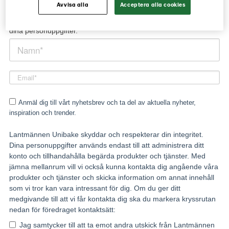
Avvisa alla
Acceptera alla cookies
Läs vår
sekretesspolicy
för mer information om behandlingen av
dina personuppgifter.
Anmäl dig till vårt nyhetsbrev och ta del av aktuella nyheter,
inspiration och trender.
Lantmännen Unibake skyddar och respekterar din integritet.
Dina personuppgifter används endast till att administrera ditt
konto och tillhandahålla begärda produkter och tjänster. Med
jämna mellanrum vill vi också kunna kontakta dig angående våra
produkter och tjänster och skicka information om annat innehåll
som vi tror kan vara intressant för dig. Om du ger ditt
medgivande till att vi får kontakta dig ska du markera kryssrutan
nedan för föredraget kontaktsätt:
Jag samtycker till att ta emot andra utskick från Lantmännen