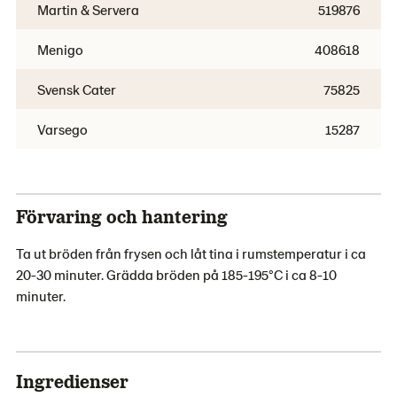
Martin & Servera
519876
Menigo
408618
Svensk Cater
75825
Varsego
15287
Förvaring och hantering
Ta ut bröden från frysen och låt tina i rumstemperatur i ca
20-30 minuter. Grädda bröden på 185-195°C i ca 8-10
minuter.
Ingredienser