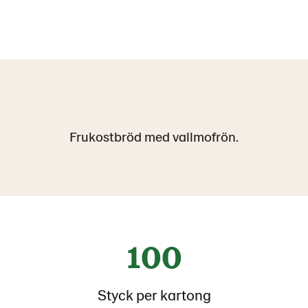
Frukostbröd med vallmofrön.
100
Styck per kartong