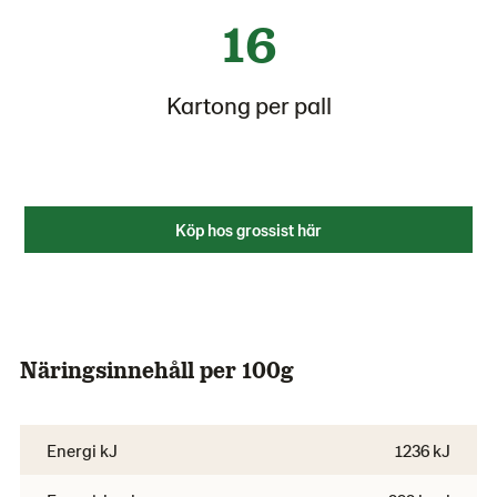
16
Kartong per pall
Köp hos grossist här
Näringsinnehåll per 100g
Energi kJ
1236 kJ