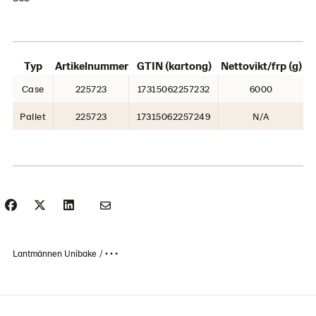
Typ
Artikelnummer
GTIN (kartong)
Nettovikt/frp (g)
Case
225723
17315062257232
6000
Pallet
225723
17315062257249
N/A
Lantmännen Unibake
• • •