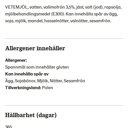
VETEMJÖL, vatten, vallmofrön 3,5%, jäst, salt (jod), rapsolja,
mjölbehandlingsmedel (E300). Kan innehålla spår av ägg,
soja, mjölk, mandel, hasselnötter, valnötter, sesamfrön.
Allergener innehåller
Allergener:
Spannmål som innehåller gluten
Kan innehålla spår av
Ägg, Sojabönor, Mjölk, Nötter, Sesamfrön
Tillverkningsland:
Polen
Hållbarhet (dagar)
365