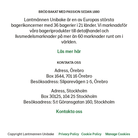
BRÖD BAKAT MED PASSION SEDAN 1880
Lantmännen Unibake är en av Europas största
bagerikoncerner med 36 bagerier i 21 länder. Vi marknadsför
våra bageriprodukter till detaljhandel och
livsmedelsmarknader på mer än 60 marknader runt om i
världen.
Läs mer här
KONTAKTA OSS
Adress, Örebro
Box 1644, 701 16 Örebro
Besöksadress: Sliparevägen 1-5, Örebro
Adress, Stockholm
Box 30125, 104 25 Stockholm
Besöksadress: S:t Göransgatan 160, Stockholm
Kontakta oss
Copyright Lantmannen Unibake
Privacy Policy
Cookie Policy
Manage Cookies