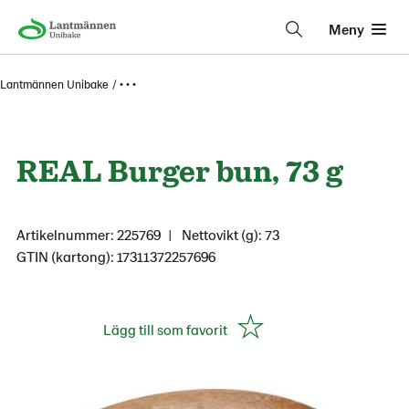
Meny
Lantmännen Unibake
• • •
REAL Burger bun, 73 g
Artikelnummer: 225769
Nettovikt (g): 73
GTIN (kartong): 17311372257696
Lägg till som favorit