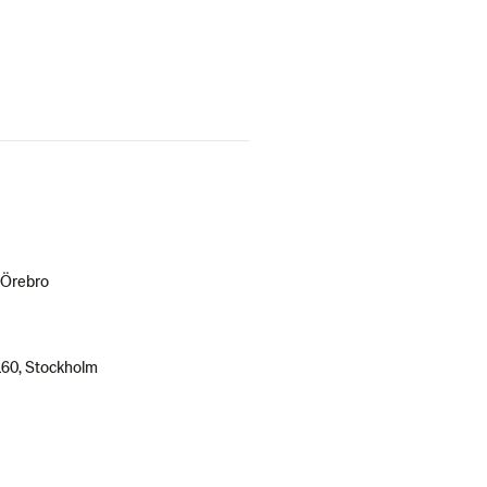
 Örebro
160, Stockholm