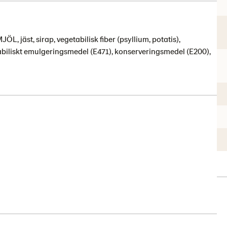
 jäst, sirap, vegetabilisk fiber (psyllium, potatis),
abiliskt emulgeringsmedel (E471), konserveringsmedel (E200),