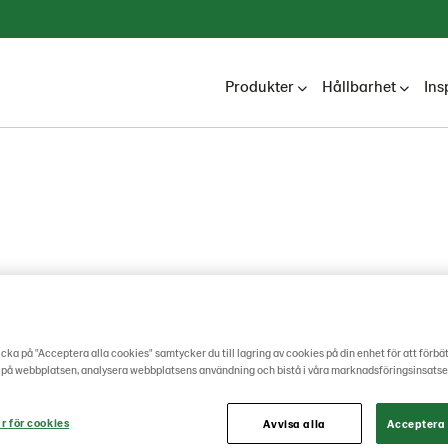
Produkter
Hållbarhet
Ins
cka på "Acceptera alla cookies" samtycker du till lagring av cookies på din enhet för att förbä
 på webbplatsen, analysera webbplatsens användning och bistå i våra marknadsföringsinsatse
r för cookies
Avvisa alla
Acceptera 