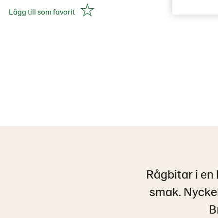
Lägg till som favorit
Rågbitar i en
smak. Nyckel
B