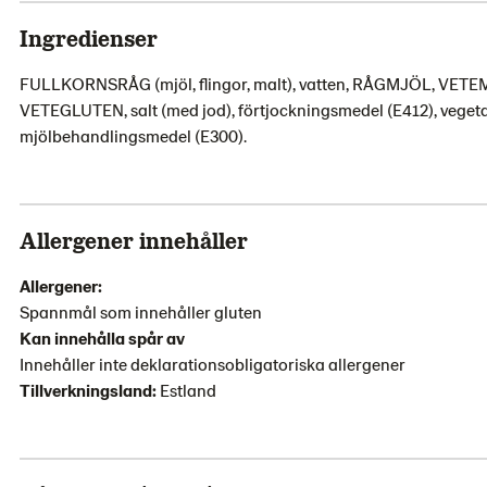
Ingredienser
FULLKORNSRÅG (mjöl, flingor, malt), vatten, RÅGMJÖL, VETEMJÖL,
VETEGLUTEN, salt (med jod), förtjockningsmedel (E412), veget
mjölbehandlingsmedel (E300).
Allergener innehåller
Allergener:
Spannmål som innehåller gluten
Kan innehålla spår av
Innehåller inte deklarationsobligatoriska allergener
Tillverkningsland:
Estland