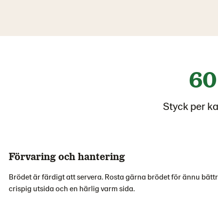
60
Styck per k
Förvaring och hantering
Brödet är färdigt att servera. Rosta gärna brödet för ännu bättr
crispig utsida och en härlig varm sida.