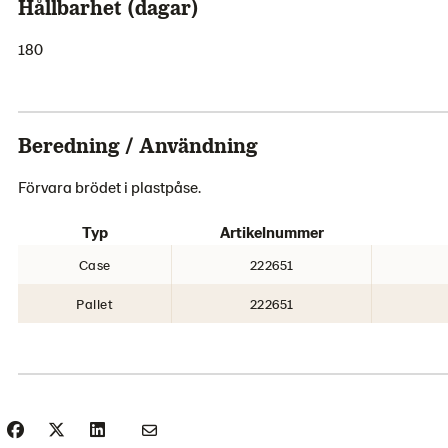
Hållbarhet (dagar)
180
Beredning / Användning
Förvara brödet i plastpåse.
Typ
Artikelnummer
Case
222651
Pallet
222651