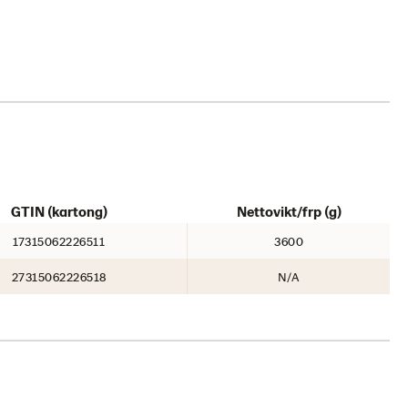
GTIN (kartong)
Nettovikt/frp (g)
17315062226511
3600
27315062226518
N/A