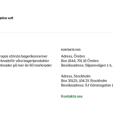
bitar soft
KONTAKTA OSS
opas största bagerikoncerner
Adress, Örebro
arknadsför våra bageriprodukter
Box 1644, 701 16 Örebro
marknader på mer än 60 marknader
Besöksadress: Sliparevägen 1-5,
Adress, Stockholm
Box 30125, 104 25 Stockholm
Besöksadress: S:t Göransgatan 
Kontakta oss