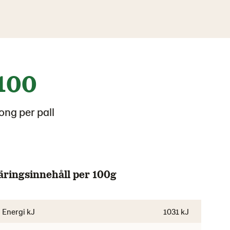
100
ong per pall
äringsinnehåll per 100g
Energi kJ
1031 kJ