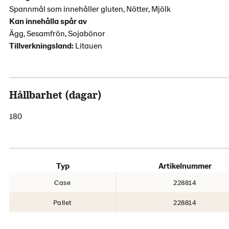
Spannmål som innehåller gluten, Nötter, Mjölk
Kan innehålla spår av
Ägg, Sesamfrön, Sojabönor
Tillverkningsland:
Litauen
Hållbarhet (dagar)
180
Typ
Artikelnummer
Case
228814
Pallet
228814