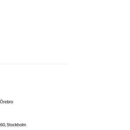
 Örebro
160, Stockholm