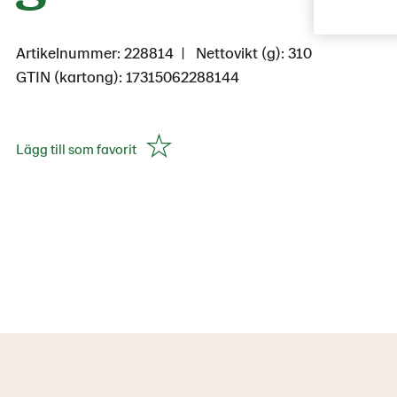
Artikelnummer: 228814
Nettovikt (g): 310
GTIN (kartong): 17315062288144
Lägg till som favorit