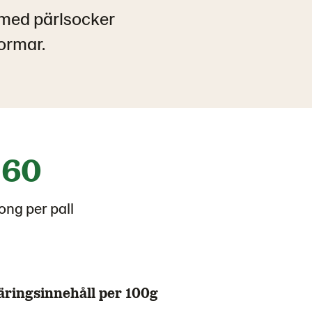
ed pärlsocker
ormar.
60
ong per pall
äringsinnehåll per 100g