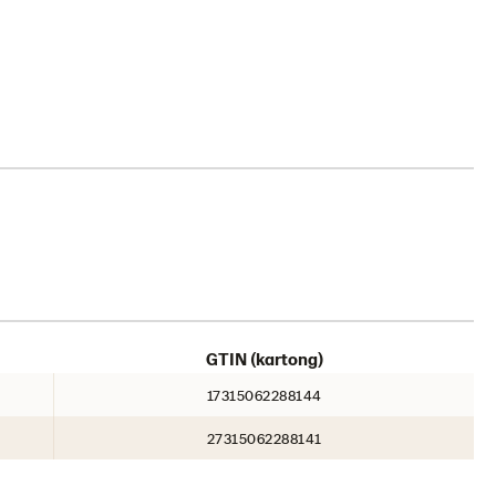
GTIN (kartong)
17315062288144
27315062288141