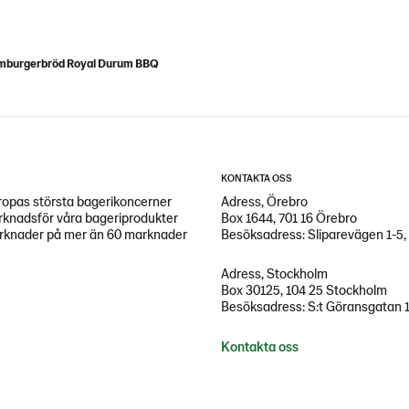
mburgerbröd Royal Durum BBQ
KONTAKTA OSS
opas största bagerikoncerner
Adress, Örebro
arknadsför våra bageriprodukter
Box 1644, 701 16 Örebro
marknader på mer än 60 marknader
Besöksadress: Sliparevägen 1-5,
Adress, Stockholm
Box 30125, 104 25 Stockholm
Besöksadress: S:t Göransgatan 
Kontakta oss