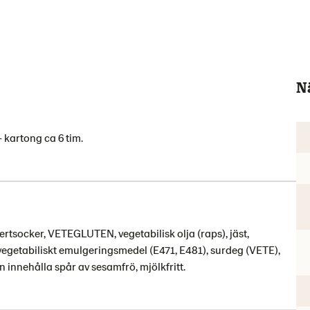
N
 kartong ca 6 tim.
socker, VETEGLUTEN, vegetabilisk olja (raps), jäst,
 vegetabiliskt emulgeringsmedel (E471, E481), surdeg (VETE),
innehålla spår av sesamfrö, mjölkfritt.