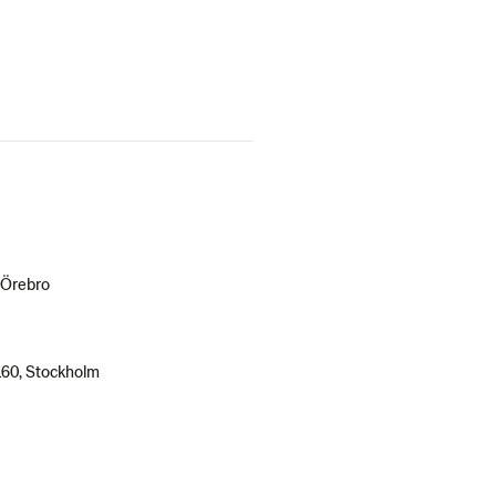
 Örebro
160, Stockholm