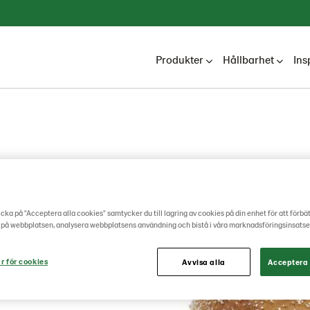
Produkter
Hållbarhet
Ins
öd
cka på "Acceptera alla cookies" samtycker du till lagring av cookies på din enhet för att förbä
 BBQ
 på webbplatsen, analysera webbplatsens användning och bistå i våra marknadsföringsinsatse
r för cookies
Avvisa alla
Acceptera 