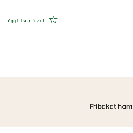
Lägg till som favorit
Fribakat ha