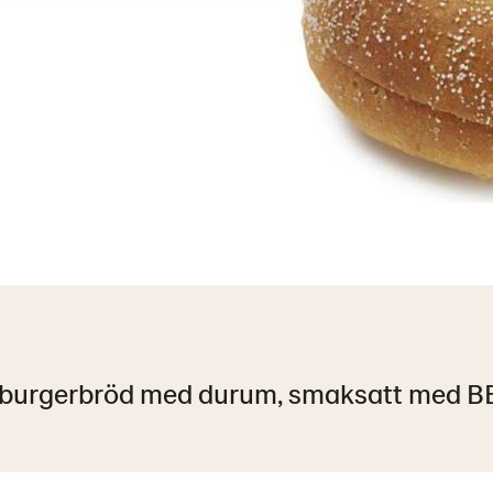
mburgerbröd med durum, smaksatt med B