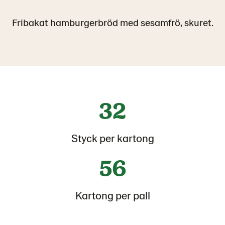
Fribakat hamburgerbröd med sesamfrö, skuret.
32
Styck per kartong
56
Kartong per pall