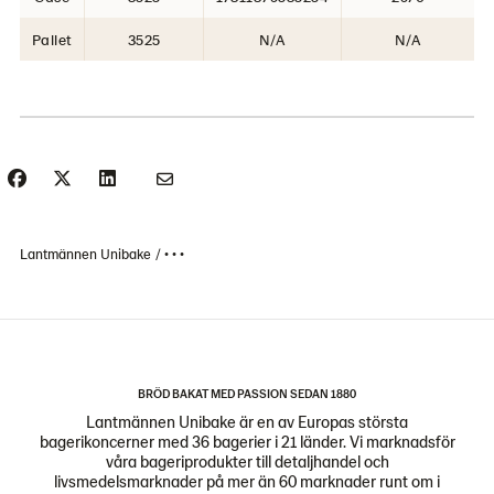
Pallet
3525
N/A
N/A
Lantmännen Unibake
• • •
BRÖD BAKAT MED PASSION SEDAN 1880
Lantmännen Unibake är en av Europas största
bagerikoncerner med 36 bagerier i 21 länder. Vi marknadsför
våra bageriprodukter till detaljhandel och
livsmedelsmarknader på mer än 60 marknader runt om i