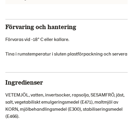
Förvaring och hantering
Förvaras vid -18° C eller kallare.
Tina i rumstemperatur i sluten plastförpackning och servera
Ingredienser
VETEMJÖL, vatten, invertsocker, rapsolja, SESAMFRÖ, jäst,
salt, vegetabiliskt emulgeringsmedel (E471), maltmjöl av
KORN, mjölbehandlingsmedel (E300), stabiliseringsmedel
(E466).