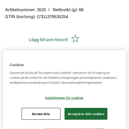
Artikelnummer: 3525
Nettovikt (g): 66
GTIN (kartong): 17311379535254
Lägg till som favorit
Cookies
Köp hos grossist här
Genom att klicka på "Acceptera alla cookies" samtycker du till lagring av
cookies på din enhet för att förbättra navigeringen på webbplatsen, analysera
webbplatsens användning och bistå i våra marknadsföringsinsatser.
Inställningar för cookies
Avvisa alla
Acceptera alla cookies