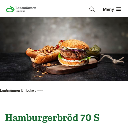
Meny
Lantmännen Unibake
• • •
Hamburgerbröd 70 S