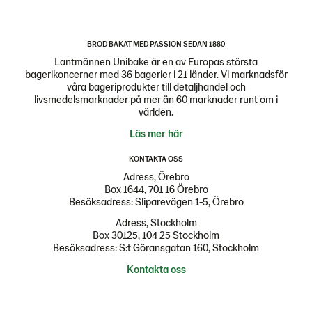
BRÖD BAKAT MED PASSION SEDAN 1880
Lantmännen Unibake är en av Europas största
bagerikoncerner med 36 bagerier i 21 länder. Vi marknadsför
våra bageriprodukter till detaljhandel och
livsmedelsmarknader på mer än 60 marknader runt om i
världen.
Läs mer här
KONTAKTA OSS
Adress, Örebro
Box 1644, 701 16 Örebro
Besöksadress: Sliparevägen 1-5, Örebro
Adress, Stockholm
Box 30125, 104 25 Stockholm
Besöksadress: S:t Göransgatan 160, Stockholm
Kontakta oss