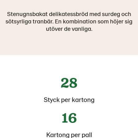
Stenugnsbakat delikatessbröd med surdeg och
sötsyrliga tranbär. En kombination som höjer sig
utöver de vanliga.
28
Styck per kartong
16
Kartong per pall