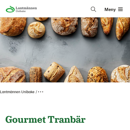
Meny
Lantmännen Unibake
• • •
Gourmet Tranbär