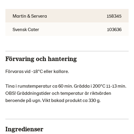
Martin & Servera
158345
Svensk Cater
103636
Förvaring och hantering
Förvaras vid -18°C eller kallare.
Tina i rumstemperatur ca 60 min. Grädda i 200°C 11-13 min.
OBS! Gräddningstider och temperatur är riktvärden
beroende på ugn. Vikt bakad produkt ca 330 g.
Ingredienser