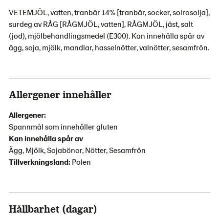
VETEMJÖL, vatten, tranbär 14% [tranbär, socker, solrosolja],
surdeg av RÅG [RÅGMJÖL, vatten], RÅGMJÖL, jäst, salt
(jod), mjölbehandlingsmedel (E300). Kan innehålla spår av
ägg, soja, mjölk, mandlar, hasselnötter, valnötter, sesamfrön.
Allergener innehåller
Allergener:
Spannmål som innehåller gluten
Kan innehålla spår av
Ägg, Mjölk, Sojabönor, Nötter, Sesamfrön
Tillverkningsland:
Polen
Hållbarhet (dagar)