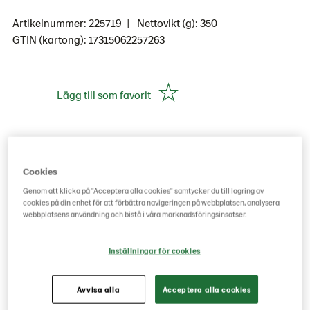
Artikelnummer: 225719
Nettovikt (g): 350
GTIN (kartong): 17315062257263
Lägg till som favorit
Köp hos grossist här
Cookies
Genom att klicka på "Acceptera alla cookies" samtycker du till lagring av
cookies på din enhet för att förbättra navigeringen på webbplatsen, analysera
webbplatsens användning och bistå i våra marknadsföringsinsatser.
Inställningar för cookies
Avvisa alla
Acceptera alla cookies