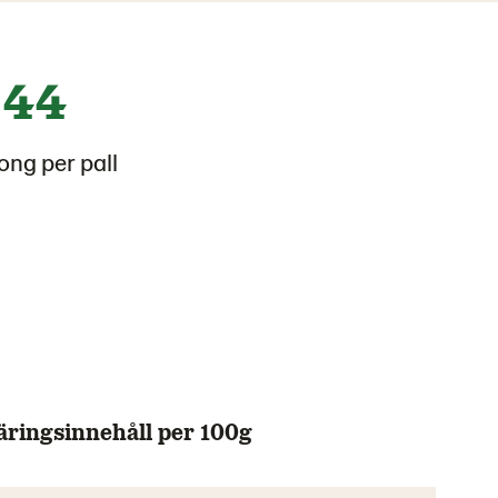
44
ong per pall
äringsinnehåll per 100g