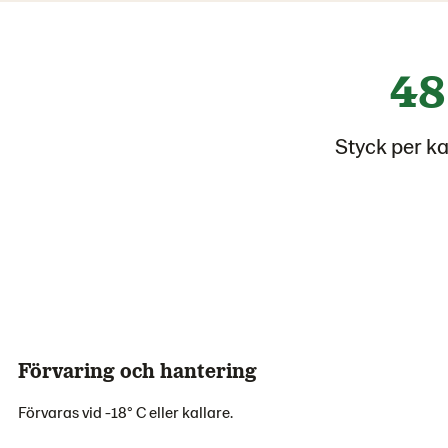
48
Styck per k
Förvaring och hantering
Förvaras vid -18° C eller kallare.