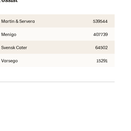
Martin & Servera
539544
Menigo
407739
Svensk Cater
64502
Varsego
15291