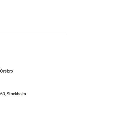
 Örebro
160, Stockholm