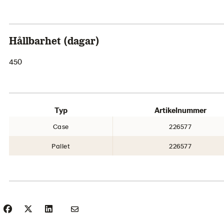
Hållbarhet (dagar)
450
Typ
Artikelnummer
Case
226577
Pallet
226577