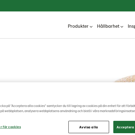
Produkter
Hållbarhet
Ins
cka på "Acceptera alla cookies" samtycker du till lagring av cookies på din enhet för att förbä
 på webbplatsen, analysera webbplatsens användning och bistå i våra marknadsföringsinsatse
r för cookies
Avvisa alla
Acceptera 