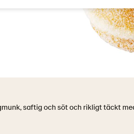
gmunk, saftig och söt och rikligt täckt me