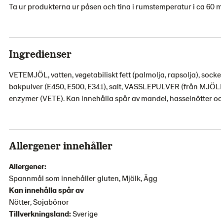
Ta ur produkterna ur påsen och tina i rumstemperatur i ca 60 m
Ingredienser
VETEMJÖL, vatten, vegetabiliskt fett (palmolja, rapsolja), socke
bakpulver (E450, E500, E341), salt, VASSLEPULVER (från MJÖL
enzymer (VETE). Kan innehålla spår av mandel, hasselnötter oc
Allergener innehåller
Allergener:
Spannmål som innehåller gluten, Mjölk, Ägg
Kan innehålla spår av
Nötter, Sojabönor
Tillverkningsland:
Sverige