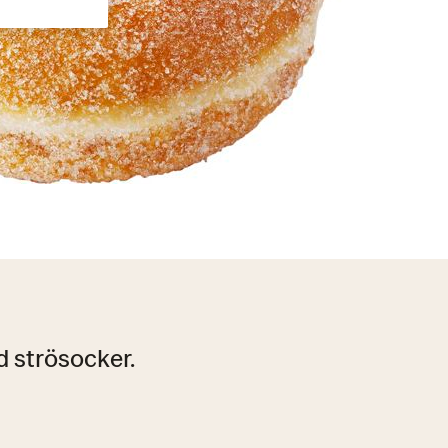
d strösocker.