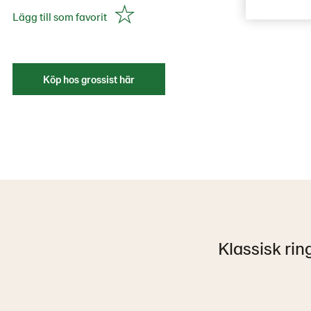
Lägg till som favorit
Köp hos grossist här
Klassisk rin