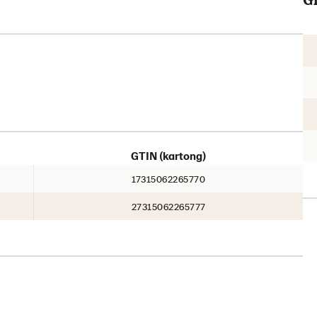
GTIN (kartong)
17315062265770
27315062265777