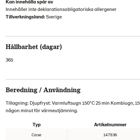
Kan innehålla spår av
Innehåller inte deklarationsobligatoriska allergener
Tillverkningsland:
Sverige
Hållbarhet (dagar)
365
Beredning / Användning
Tillagning: Djupfryst: Varmluftsugn 150°C 25 min Kombiugn, 
någon minut för värmeutjämning.
Typ
Artikelnummer
Case
147936