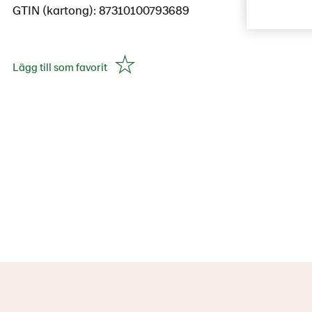
GTIN (kartong): 87310100793689
Lägg till som favorit