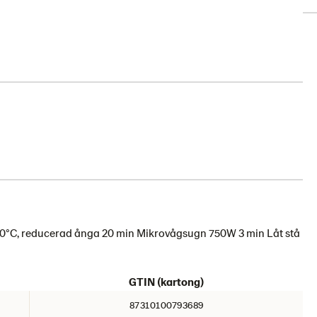
150°C, reducerad ånga 20 min Mikrovågsugn 750W 3 min Låt stå
GTIN (kartong)
87310100793689