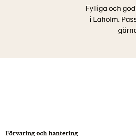
Fylliga och go
i Laholm. Pass
gärna
Förvaring och hantering