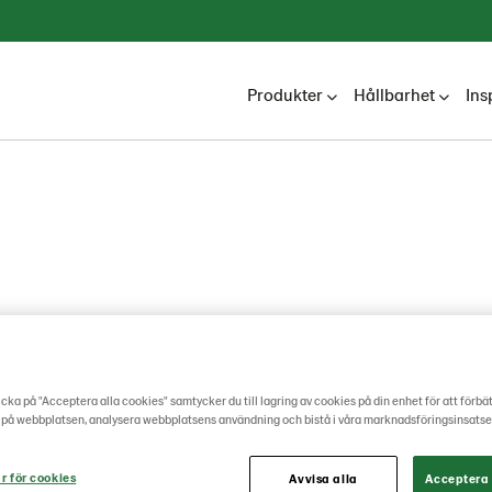
Produkter
Hållbarhet
Ins
cka på "Acceptera alla cookies" samtycker du till lagring av cookies på din enhet för att förbä
 på webbplatsen, analysera webbplatsens användning och bistå i våra marknadsföringsinsatse
r för cookies
Avvisa alla
Acceptera 