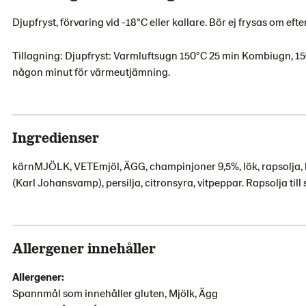
Djupfryst, förvaring vid -18°C eller kallare. Bör ej frysas om eft
Tillagning: Djupfryst: Varmluftsugn 150°C 25 min Kombiugn, 
någon minut för värmeutjämning.
Ingredienser
kärnMJÖLK, VETEmjöl, ÄGG, champinjoner 9,5%, lök, rapsolja,
(Karl Johansvamp), persilja, citronsyra, vitpeppar. Rapsolja till 
Allergener innehåller
Allergener:
Spannmål som innehåller gluten, Mjölk, Ägg