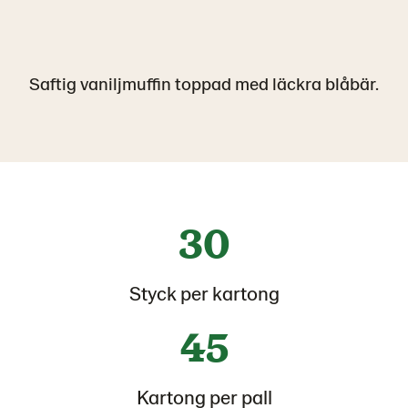
Saftig vaniljmuffin toppad med läckra blåbär.
30
Styck per kartong
45
Kartong per pall