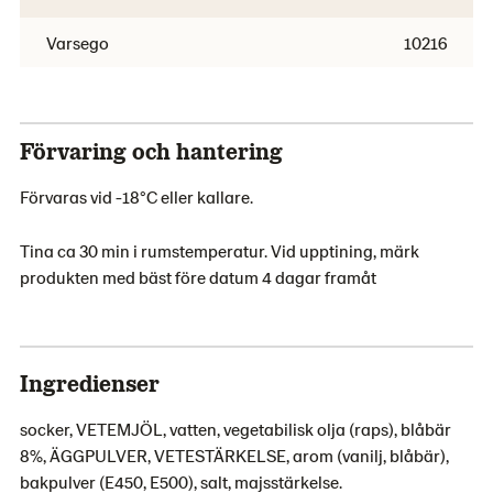
Varsego
10216
Förvaring och hantering
Förvaras vid -18°C eller kallare.
Tina ca 30 min i rumstemperatur. Vid upptining, märk
produkten med bäst före datum 4 dagar framåt
Ingredienser
socker, VETEMJÖL, vatten, vegetabilisk olja (raps), blåbär
8%, ÄGGPULVER, VETESTÄRKELSE, arom (vanilj, blåbär),
bakpulver (E450, E500), salt, majsstärkelse.