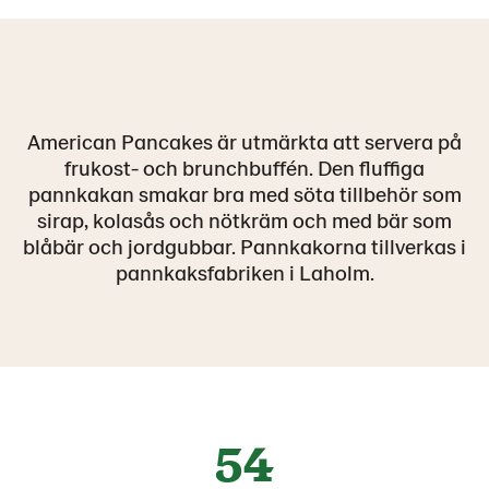
American Pancakes är utmärkta att servera på
frukost- och brunchbuffén. Den fluffiga
pannkakan smakar bra med söta tillbehör som
sirap, kolasås och nötkräm och med bär som
blåbär och jordgubbar. Pannkakorna tillverkas i
pannkaksfabriken i Laholm.
54