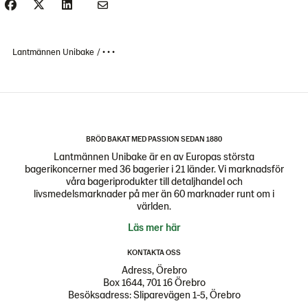
Lantmännen Unibake
• • •
BRÖD BAKAT MED PASSION SEDAN 1880
Lantmännen Unibake är en av Europas största
bagerikoncerner med 36 bagerier i 21 länder. Vi marknadsför
våra bageriprodukter till detaljhandel och
livsmedelsmarknader på mer än 60 marknader runt om i
världen.
Läs mer här
KONTAKTA OSS
Adress, Örebro
Box 1644, 701 16 Örebro
Besöksadress: Sliparevägen 1-5, Örebro