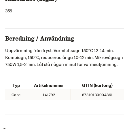
365
Beredning / Användning
Uppvärmning från fryst: Varmluftsugn 150°C 12-14 min.
Kombiugn, 150°C, reducerad ånga 10-12 min. Mikrovågsugn
750W 1,5-2 min. Låt stå någon minut för värmeutjämning.
Typ
Artikelnummer
GTIN (kartong)
Case
141792
87310130004861