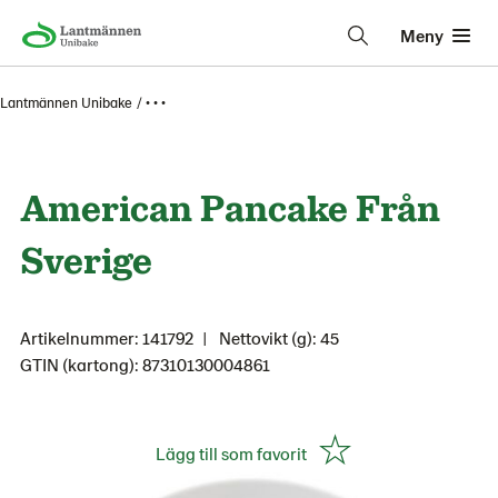
Meny
Lantmännen Unibake
• • •
American Pancake Från
Sverige
Artikelnummer: 141792
Nettovikt (g): 45
GTIN (kartong): 87310130004861
Lägg till som favorit