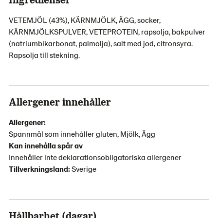
VETEMJÖL (43%), KÄRNMJÖLK, ÄGG, socker,
KÄRNMJÖLKSPULVER, VETEPROTEIN, rapsolja, bakpulver
(natriumbikarbonat, palmolja), salt med jod, citronsyra.
Rapsolja till stekning.
Allergener innehåller
Allergener:
Spannmål som innehåller gluten, Mjölk, Ägg
Kan innehålla spår av
Innehåller inte deklarationsobligatoriska allergener
Tillverkningsland:
Sverige
Hållbarhet (dagar)