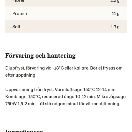
Protein
11 g
Salt
1.3 g
Förvaring och hantering
Djupfryst, förvaring vid -18°C eller kallare. Bör ej frysas om
efter upptining
Uppvärmning från fryst: Varmluftsugn 150°C 12-14 min.
Kombiugn, 150°C, reducerad ånga 10-12 min. Mikrovågsugn
750W 1,5-2 min. Låt stå någon minut för värmeutjämning.
Ingredienser