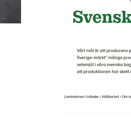
Svensk 
Vårt mål är att producera 
Sverige-märkt” många produk
vetemjöl i våra svenska bage
att produktionen har skett 
Lantmännen Unibake
Hållbarhet
Om vår