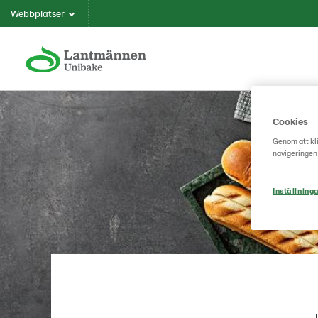
Webbplatser
Cookies
Genom att kli
navigeringen
Inställninga